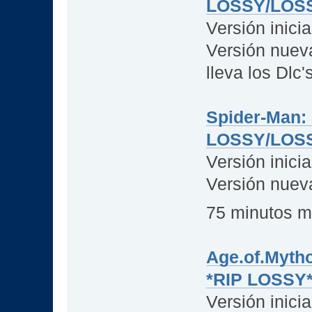
LOSSY/LOSS
Versión inici
Versión nueva
lleva los Dlc'
Spider-Man:
LOSSY/LOSS
Versión inici
Versión nueva
75 minutos m
Age.of.Mytho
*RIP LOSSY* 
Versión inici