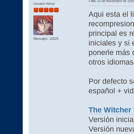
«
en:
25 de Noviembre de 2018
Usuario Héroe
Aqui esta el 
recompresion
principal es 
Mensajes: 10529
iniciales y si
ponerle más 
otros idiomas
Por defecto s
español + vid
The Witcher 
Versión inicia
Versión nueva