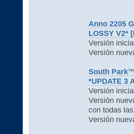
Anno 2205 G
LOSSY V2* [
Versión inici
Versión nuev
South Park™:
*UPDATE 3 A
Versión inici
Versión nuev
con todas las
Versión nuev