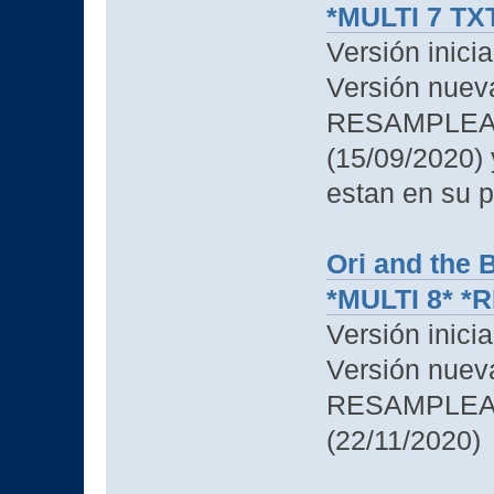
*MULTI 7 TX
Versión inici
Versión nue
RESAMPLEAD
(15/09/2020)
estan en su p
Ori and the B
*MULTI 8* *
Versión inici
Versión nue
RESAMPLEAD
(22/11/2020)