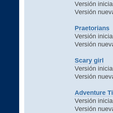
Versión inicia
Versión nuev
Praetorians
Versión inici
Versión nuev
Scary girl
Versión inici
Versión nuev
Adventure Ti
Versión inicia
Versión nuev