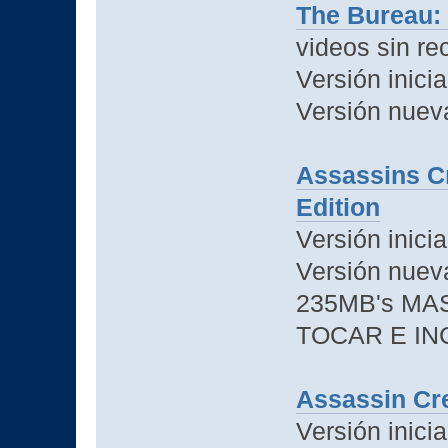
The Bureau:
videos sin rec
Versión inicia
Versión nuev
Assassins C
Edition
Versión inici
Versión nue
235MB's MA
TOCAR E IN
Assassin Cr
Versión inicia