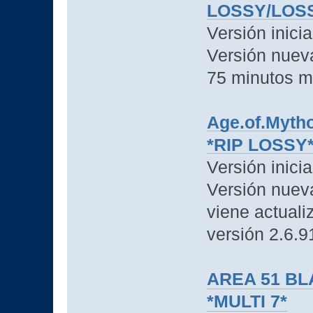
LOSSY/LOSS
Versión inici
Versión nueva
75 minutos m
Age.of.Mytho
*RIP LOSSY* 
Versión inici
Versión nuev
viene actuali
versión 2.6.9
AREA 51 BLA
*MULTI 7*