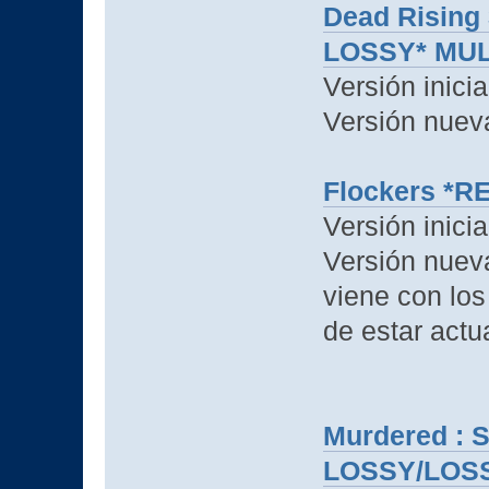
Dead Rising
LOSSY* MUL
Versión inici
Versión nuev
Flockers *R
Versión inici
Versión nuev
viene con lo
de estar actu
Murdered : S
LOSSY/LOSS