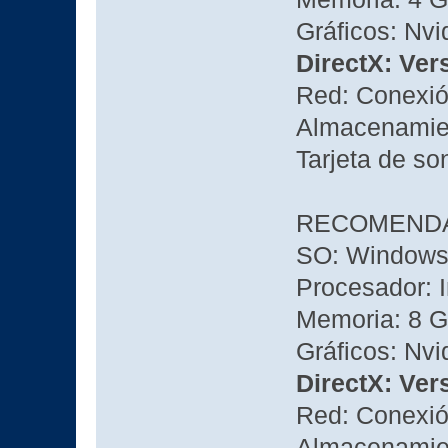
Gráficos: Nv
DirectX: Ver
Red: Conexió
Almacenamien
Tarjeta de so
RECOMEND
SO: Windows
Procesador: I
Memoria: 8 
Gráficos: Nv
DirectX: Ver
Red: Conexió
Almacenamien