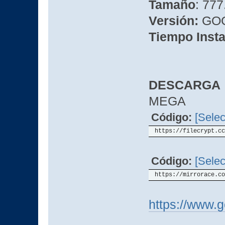
Tamaño
: 77
Versión:
GO
Tiempo Insta
DESCARGA
MEGA
Código:
[Selec
https://filecrypt.cc
Código:
[Selec
https://mirrorace.co
https://www