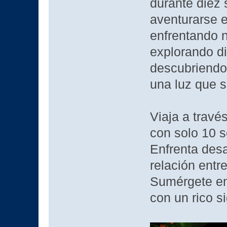
durante diez 
aventurarse e
enfrentando 
explorando d
descubriendo
una luz que s
Viaja a trav
con solo 10 s
Enfrenta desa
relación entre
Sumérgete en
con un rico si