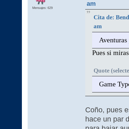
am
Mensajes: 629
Cita de: Bend
am
Aventuras 
Pues si miras
Quote (select
Game Typ
Coño, pues e
hace un par 
para bajar au