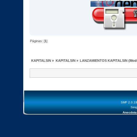
Páginas: [
1
]
KAPITALSIN
»
KAPITALSIN
»
LANZAMIENTOS KAPITALSIN
(Mod
SMF 2.0.1
Simp
Anecdota