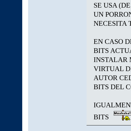
SE USA (D
UN PORRON
NECESITA 
EN CASO D
BITS ACTU
INSTALAR
VIRTUAL D
AUTOR CED
BITS DEL 
IGUALMENT
BITS