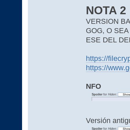
NOTA 2
VERSION BA
GOG, O SEA
ESE DEL DE
https://filec
https://www.
NFO
Spoiler
for
Hiden
:
Versión antig
Spoiler
for
Hiden
: