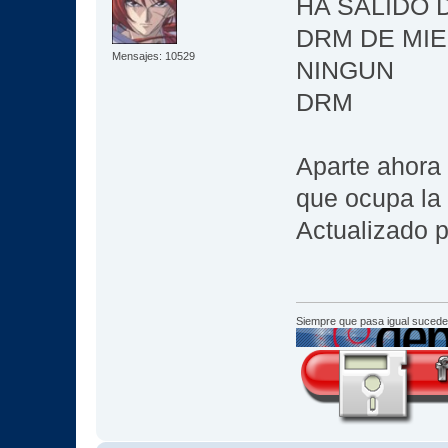
HA SALIDO 
DRM DE MIE
Mensajes: 10529
NINGUN
DRM
Aparte ahora
que ocupa la
Actualizado p
Siempre que pasa igual sucede