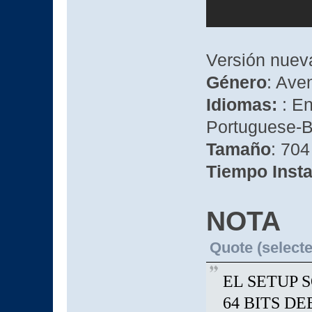
Versión nuev
Género
: Av
Idiomas:
: E
Portuguese-B
Tamaño
: 704
Tiempo Insta
NOTA
Quote (selecte
EL SETUP 
64 BITS D