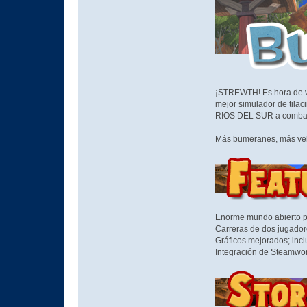
¡STREWTH! Es hora de vol
mejor simulador de tilac
RIOS DEL SUR a combati
Más bumeranes, más vehí
Enorme mundo abierto pa
Carreras de dos jugadore
Gráficos mejorados; incl
Integración de Steamwork