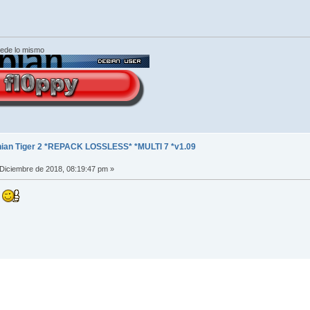
cede lo mismo
ian Tiger 2 *REPACK LOSSLESS* *MULTI 7 *v1.09
Diciembre de 2018, 08:19:47 pm »
.