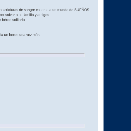
 las criaturas de sangre caliente a un mundo de SUEÑOS.
or salvar a su familia y amigos.
 héroe solitario...
ta un héroe una vez más...