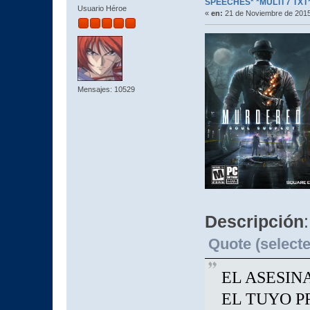
SPEECHES* *MULTI 7 TXT
Usuario Héroe
«
en:
21 de Noviembre de 2015
Mensajes: 10529
Descripción
:
Quote (selecte
EL ASESIN
EL TUYO P