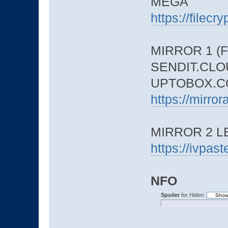
MEGA
https://filec
MIRROR 1 (F
SENDIT.CLO
UPTOBOX.C
https://mirro
MIRROR 2 
https://ivpa
NFO
Spoiler
for
Hiden
: