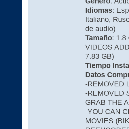
Genero
: Act
Idiomas
: Esp
Italiano, Rus
de audio)
Tamaño
: 1.8
VIDEOS ADD
7.83 GB)
Tiempo Insta
Datos Compr
-REMOVED 
-REMOVED S
GRAB THE A
-YOU CAN C
MOVIES (BIK