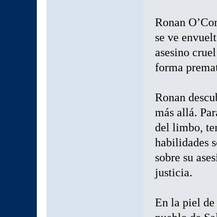
Ronan O’Conn
se ve envuelt
asesino cruel
forma premat
Ronan descub
más allá. Pa
del limbo, te
habilidades s
sobre su ases
justicia.
En la piel de