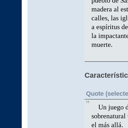
pueblo de Sa
madera al est
calles, las i
a espíritus d
la impactante
muerte.
Característi
Quote (selecte
Un juego de 
sobrenatural 
el más allá.