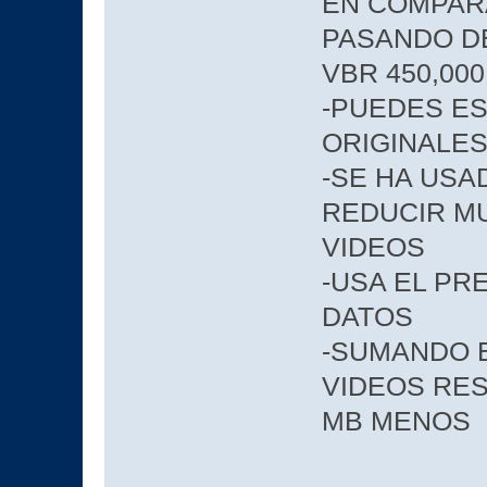
EN COMPARA
PASANDO DE
VBR 450,000
-PUEDES ES
ORIGINALE
-SE HA US
REDUCIR M
VIDEOS
-USA EL P
DATOS
-SUMANDO E
VIDEOS RE
MB MENOS