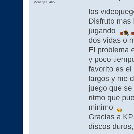
Mensajes: 465
los videojue
Disfruto mas
jugando
dos vidas o
El problema e
y poco tiempo
favorito es e
largos y me 
juego que se
ritmo que pu
minimo
Gracias a KP
discos duros,