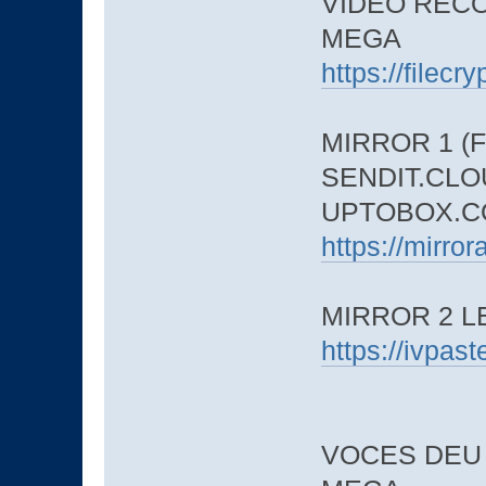
VIDEO RECO
MEGA
https://filec
MIRROR 1 (F
SENDIT.CLO
UPTOBOX.C
https://mirro
MIRROR 2 
https://ivpa
VOCES DEU F