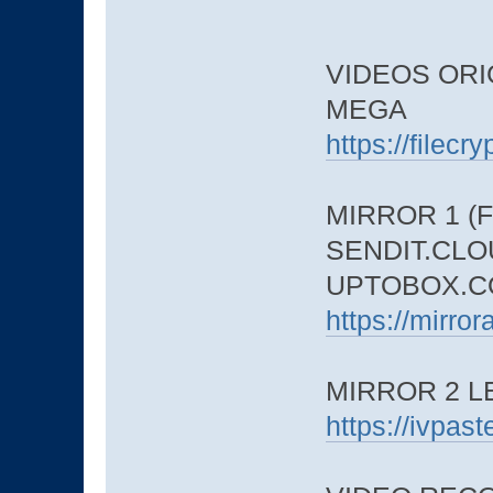
VIDEOS ORIG
MEGA
https://filec
MIRROR 1 (F
SENDIT.CLO
UPTOBOX.C
https://mirro
MIRROR 2 
https://ivpa