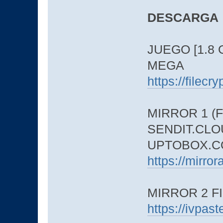
DESCARGA
JUEGO [1.8 
MEGA
https://filec
MIRROR 1 (F
SENDIT.CLO
UPTOBOX.C
https://mirro
MIRROR 2 
https://ivpa