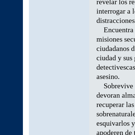
revelar los r
interrogar a 
distracciones
Encuentra mu
misiones secu
ciudadanos d
ciudad y sus 
detectivescas
asesino.
Sobrevive a 
devoran alma
recuperar las
sobrenatural
esquivarlos y
apoderen de 