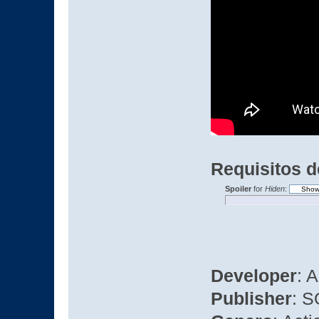
Requisitos d
Spoiler
for
Hiden
:
Developer
: 
Publisher
: S