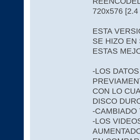
REENCODED 
720x576 [2.4
ESTA VERSI
SE HIZO EN 
ESTAS MEJ
-LOS DATOS
PREVIAMEN
CON LO CUA
DISCO DUR
-CAMBIADO 
-LOS VIDE
AUMENTADO