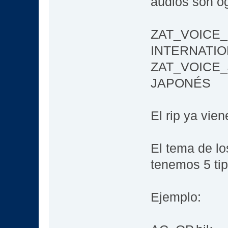
audios son og
ZAT_VOICE_
INTERNATION
ZAT_VOICE_
JAPONÉS
El rip ya vie
El tema de lo
tenemos 5 ti
Ejemplo: