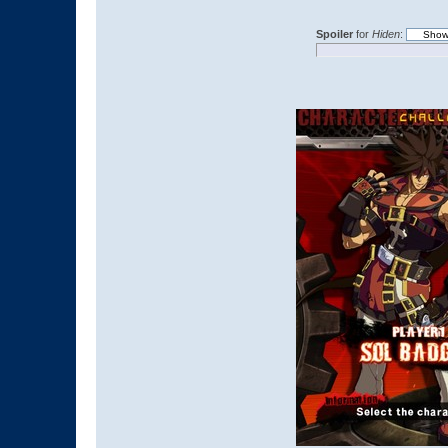
Spoiler
for
Hiden
: