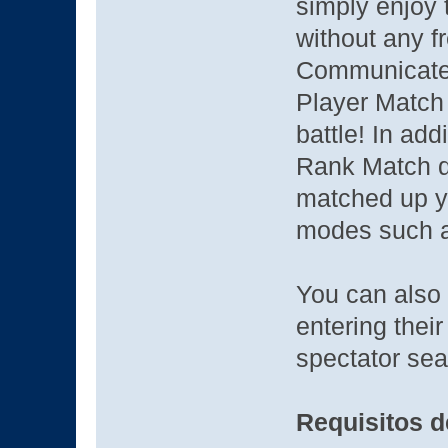
simply enjoy
without any fr
Communicate 
Player Match 
battle! In add
Rank Match q
matched up y
modes such 
You can also 
entering thei
spectator sea
Requisitos d