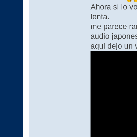
Ahora si lo vo
lenta.
me parece ra
audio japones
aqui dejo un 