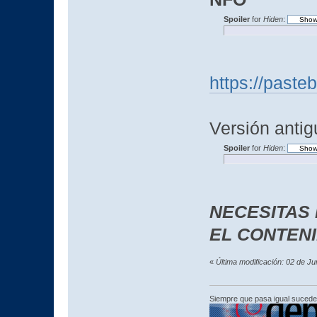
Spoiler
for
Hiden
:
https://past
Versión antig
Spoiler
for
Hiden
:
NECESITAS
EL CONTEN
«
Última modificación: 02 de J
Siempre que pasa igual sucede