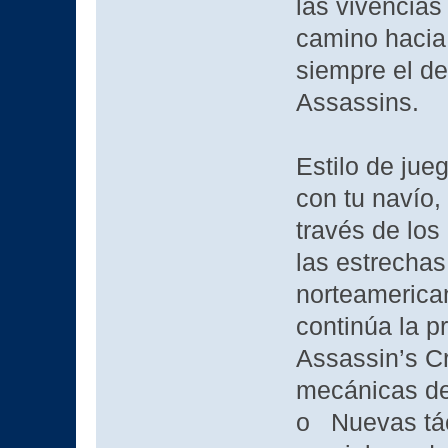
las vivencia
camino hacia
siempre el d
Assassins.
Estilo de jue
con tu navío,
través de los
las estrechas
norteamerica
continúa la p
Assassin’s C
mecánicas de
o Nuevas tác