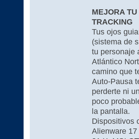
MEJORA TU 
TRACKING
Tus ojos guia
(sistema de s
tu personaje 
Atlántico Nor
camino que te
Auto-Pausa t
perderte ni u
poco probable
la pantalla.
Dispositivos 
Alienware 17