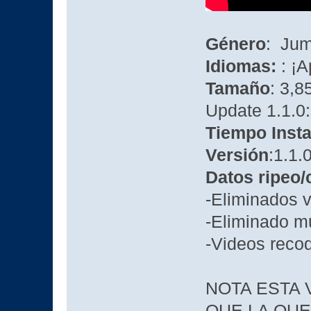
Género
: Jum
Idiomas:
: ¡
Tamaño
: 3,
Update 1.1.0:
Tiempo Insta
Versión
:1.1.
Datos ripeo
-Eliminados 
-Eliminado mu
-Videos reco
NOTA ESTA
QUE LA QUE