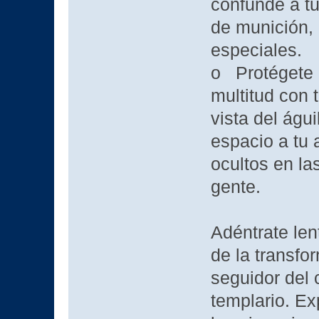
confunde a tu
de munición,
especiales.
o Protégete d
multitud con 
vista del águ
espacio a tu 
ocultos en la
gente.
Adéntrate len
de la transfo
seguidor del 
templario. E