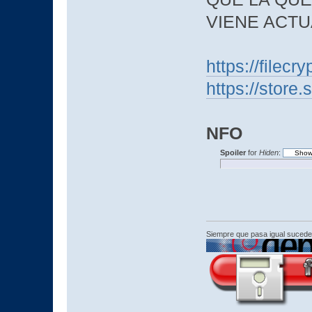
VIENE ACTUA
https://filec
https://stor
NFO
Spoiler
for
Hiden
:
Siempre que pasa igual sucede