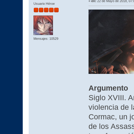
«
en:
22 de Mayo de 2018, 07:
Usuario Héroe
Mensajes: 10529
Argumento
Siglo XVIII. A
violencia de 
Cormac, un j
de los Assas