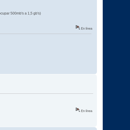
ar 500mb's a 1,5 gb's)
En línea
En línea