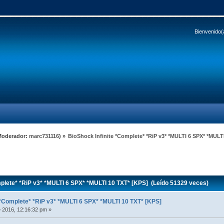
Bienvenido(
Moderador:
marc731116
) »
BioShock Infinite *Complete* *RiP v3* *MULTI 6 SPX* *MULT
plete* *RiP v3* *MULTI 6 SPX* *MULTI 10 TXT* [KPS] (Leído 51329 veces)
 *Complete* *RiP v3* *MULTI 6 SPX* *MULTI 10 TXT* [KPS]
 2016, 12:16:32 pm »