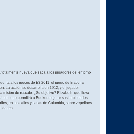
a totalmente nueva que saca a los jugadores del entorno
gunta a los jueces de E3 2011: el juego de Irrational
en. La acción se desarrolla en 1912, y el jugador
a misión de rescate. ¿Su objetivo? Elizabeth, que lleva
izabeth, que permitirá a Booker mejorar sus habilidades
iles, en las calles y casas de Columbia, sobre zepelines
lidades.