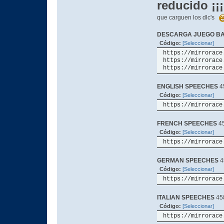
reducido ¡¡
que carguen los dlc's
DESCARGA JUEGO B
Código:
[Seleccionar]
https://mirrorace
https://mirrorace
https://mirrorace
ENGLISH SPEECHES
4
Código:
[Seleccionar]
https://mirrorace
FRENCH SPEECHES
45
Código:
[Seleccionar]
https://mirrorace
GERMAN SPEECHES
4
Código:
[Seleccionar]
https://mirrorace
ITALIAN SPEECHES
45
Código:
[Seleccionar]
https://mirrorace