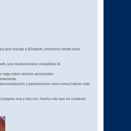
para que rescate a Elizabeth, prisionera desde hace
eth, una revolucionaria compañera IA.
 viaja sobre veloces aerocarriles.
tantemente.
 personalización y permanencia como nunca habías visto
e juegues una y otra vez, mucho más que en cualquier