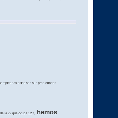
esampleados estas son sus propiedades
hemos
de la v2 que ocupa 12'7,