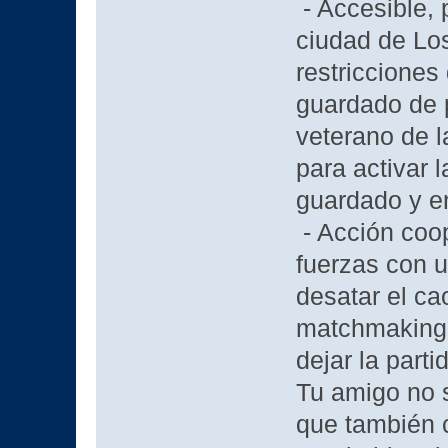
- Accesible, 
ciudad de Los
restricciones
guardado de p
veterano de l
para activar l
guardado y e
- Acción coop
fuerzas con u
desatar el ca
matchmaking 
dejar la part
Tu amigo no s
que también c