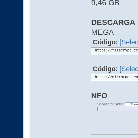
9,46 GB
DESCARGA
MEGA
Código:
[Selec
https://filecrypt.cc
Código:
[Selec
https://mirrorace.co
NFO
Spoiler
for
Hiden
: