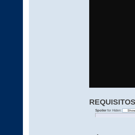
REQUISITOS
Spoiler
for
Hiden
: