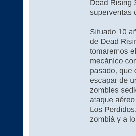
Dead Rising 3
superventas
Situado 10 a
de Dead Risin
tomaremos el
mecánico con 
pasado, que 
escapar de un
zombies sedi
ataque aéreo 
Los Perdidos,
zombià y a lo