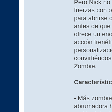
Pero Nick no 
fuerzas con o
para abrirse 
antes de que
ofrece un en
acción frenét
personalizaci
convirtiéndos
Zombie.
Característi
- Más zombies
abrumadora 