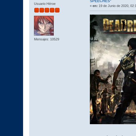
SPEECHES*
Usuario Héroe
«
en:
19 de Junio de 2020, 02:
Mensajes: 10529