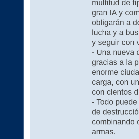
multitud de t
gran IA y com
obligarán a d
lucha y a bus
y seguir con 
- Una nueva 
gracias a la 
enorme ciuda
carga, con un
con cientos d
- Todo puede 
de destrucci
combinando c
armas.