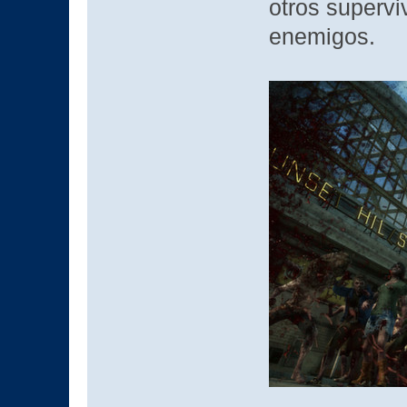
otros supervi
enemigos.