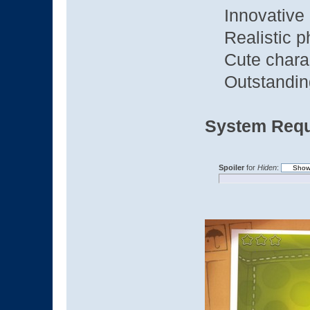
Innovative 
Realistic p
Cute charac
Outstanding
System Requ
Spoiler
for
Hiden
: