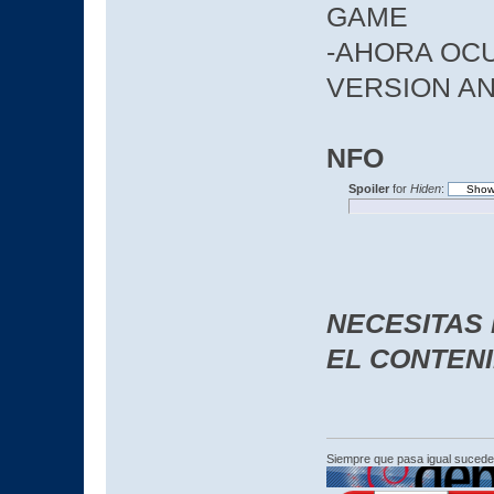
GAME
-AHORA OCU
VERSION A
NFO
Spoiler
for
Hiden
:
NECESITAS
EL CONTEN
Siempre que pasa igual sucede