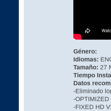
Género:
Idiomas:
ENG
Tamaño:
27 M
Tiempo Insta
Datos recom
-Eliminado l
-OPTIMIZED
-FIXED HD 