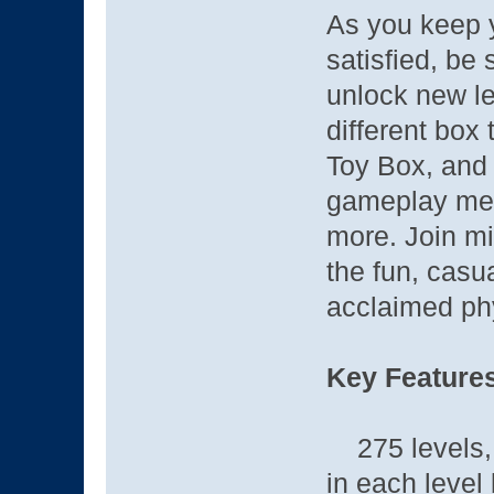
As you keep 
satisfied, be 
unlock new le
different box
Toy Box, and 
gameplay mec
more. Join mi
the fun, casua
acclaimed ph
Key Features
275 levels, 
in each level