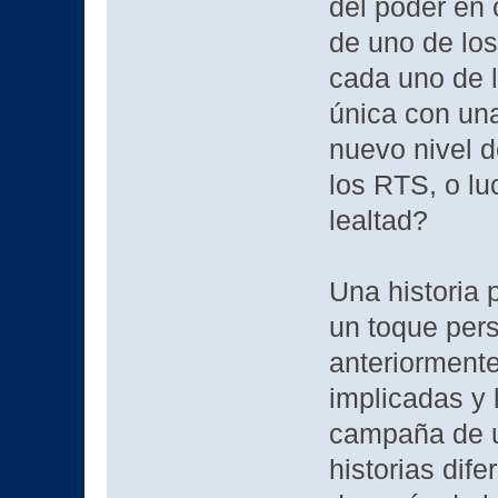
del poder en
de uno de lo
cada uno de l
única con una
nuevo nivel 
los RTS, o lu
lealtad?
Una historia
un toque pers
anteriormente
implicadas y 
campaña de u
historias dif