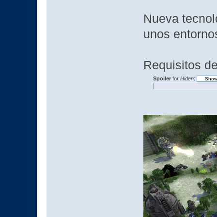
Nueva tecnol
unos entorno
Requisitos de
Spoiler
for
Hiden
: