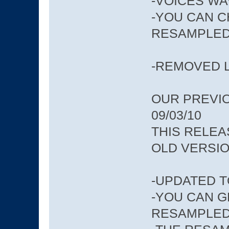
-VOICES WAV 
-YOU CAN 
RESAMPLED
-REMOVED 
OUR PREVI
09/03/10
THIS RELE
OLD VERSIO
-UPDATED T
-YOU CAN G
RESAMPLED