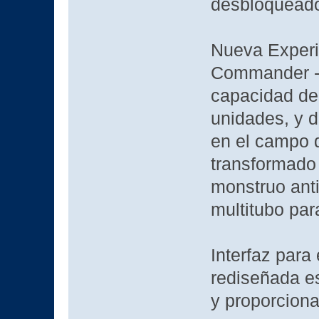
desbloqueado
Nueva Experi
Commander - 
capacidad de 
unidades, y d
en el campo d
transformado
monstruo anti
multitubo para
Interfaz para
rediseñada e
y proporciona