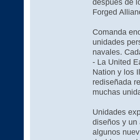
después de 
Forged Allian
Comanda enor
unidades pers
navales. Cada
- La United E
Nation y los 
rediseñada re
muchas unid
Unidades exp
diseños y un
algunos nuev