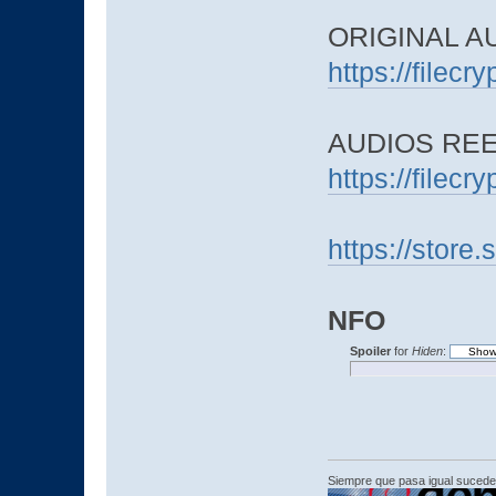
ORIGINAL AU
https://filec
AUDIOS REE
https://filec
https://sto
NFO
Spoiler
for
Hiden
:
Siempre que pasa igual sucede