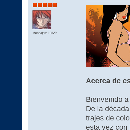
Mensajes: 10529
Acerca de es
Bienvenido a 
De la década
trajes de col
esta vez con 