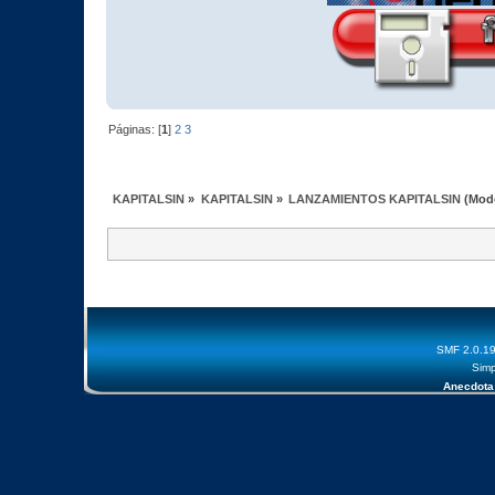
Páginas: [
1
]
2
3
KAPITALSIN
»
KAPITALSIN
»
LANZAMIENTOS KAPITALSIN
(Mod
SMF 2.0.1
Simp
Anecdota