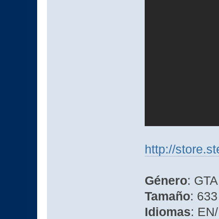
http://store
Género
: GTA
Tamaño
: 633
Idiomas
: EN