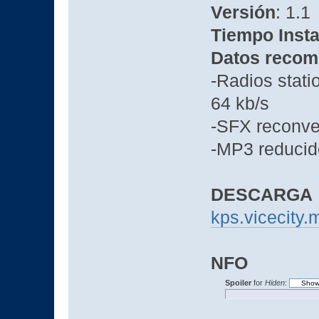
Versión
: 1.1
Tiempo Insta
Datos recom
-Radios stat
64 kb/s
-SFX reconve
-MP3 reducido
DESCARGA
kps.vicecity.
NFO
Spoiler
for
Hiden
: