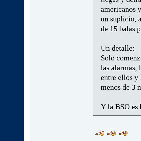
americanos y 
un suplicio, 
de 15 balas p
Un detalle:
Solo comenzar
las alarmas, 
entre ellos 
menos de 3 
Y la BSO es 