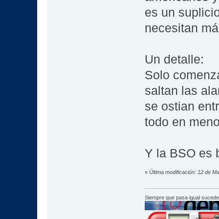
es un suplici
necesitan má
Un detalle:
Solo comenzar
saltan las al
se ostian ent
todo en meno
Y la BSO es 
«
Última modificación: 12 de M
Siempre que pasa igual sucede