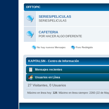
OFFTOPIC
SERIES/PELICULAS
SERIES/PELICULAS
CAFETERIA
POR HACER ALGO DIFERENTE
No hay nuevos Mensajes
Foro Redirigido
KAPITALSIN - Centro de Información
Mensajes recientes
Usuarios en Línea
27 Visitantes, 0 Usuarios
Máximo en linea hoy:
128
. Máximo en linea siempre: 2260 (22 de Ma