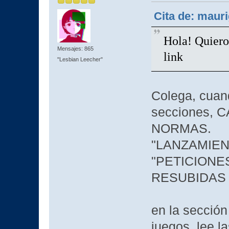
Cita de: mauri
Hola! Quiero
Mensajes: 865
link
"Lesbian Leecher"
Colega, cuand
secciones,
NORMAS.
"LANZAMIEN
"PETICIONE
RESUBIDAS
en la sección
juegos, lee l