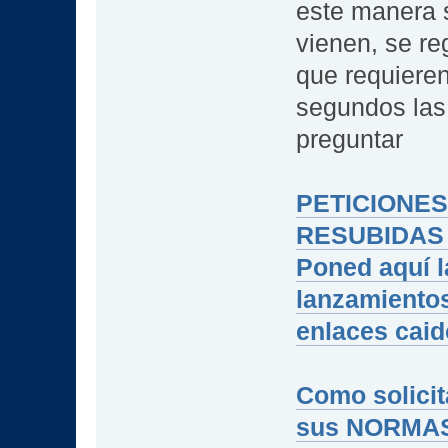
este manera 
vienen, se re
que requieren
segundos las
preguntar
PETICIONE
RESUBIDAS
Poned aquí l
lanzamientos
enlaces cai
Como solicit
sus NORMA