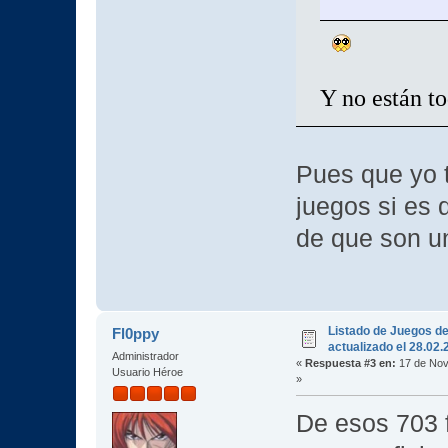
Y no están to
Pues que yo 
juegos si es
de que son un
Listado de Juegos d
Fl0ppy
actualizado el 28.02
Administrador
«
Respuesta #3 en:
17 de Nov
Usuario Héroe
»
De esos 703 f