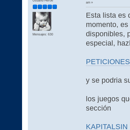
Usuario Héroe
am »
Esta lista es
momento, es 
disponibles, 
Mensajes: 630
especial, haz
PETICIONES
y se podria su
los juegos qu
sección
KAPITALSIN