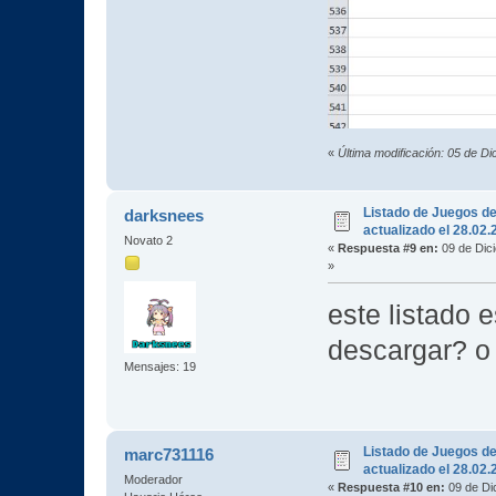
«
Última modificación: 05 de D
Listado de Juegos d
darksnees
actualizado el 28.02
Novato 2
«
Respuesta #9 en:
09 de Dic
»
este listado 
descargar? o 
Mensajes: 19
Listado de Juegos d
marc731116
actualizado el 28.02
Moderador
«
Respuesta #10 en:
09 de Di