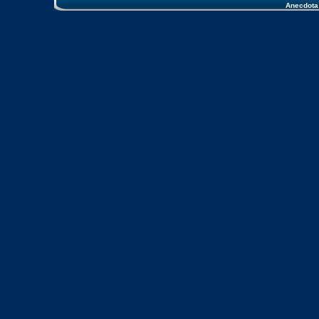
Anecdota