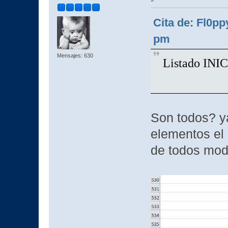
Cita de: Fl0pp
pm
Mensajes: 630
Listado INIC
Son todos? y
elementos el 
de todos mod