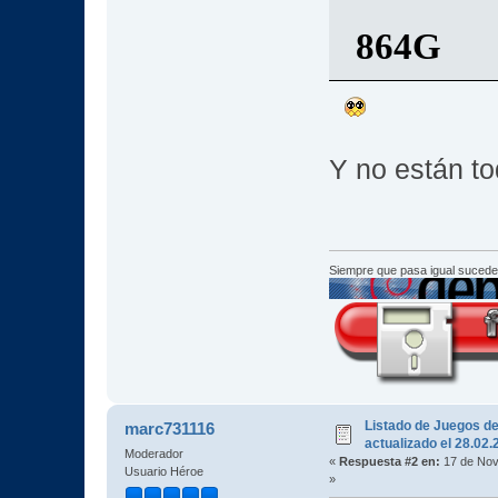
864G
Y no están to
Siempre que pasa igual sucede
Listado de Juegos d
marc731116
actualizado el 28.02
Moderador
«
Respuesta #2 en:
17 de Nov
Usuario Héroe
»