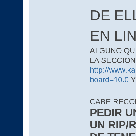
DE EL
EN LI
ALGUNO QUE
LA SECCIO
http://www.ka
board=10.0
Y
CABE RECO
PEDIR U
UN RIP/