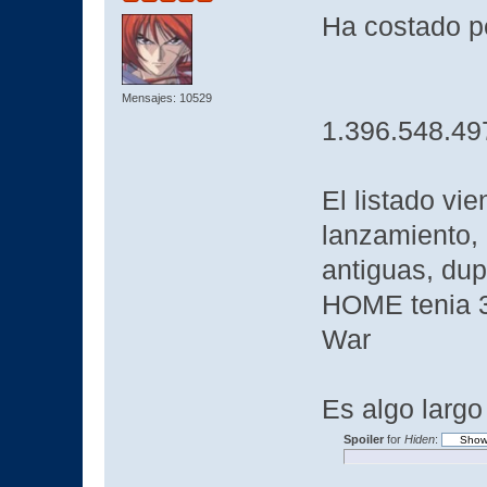
Ha costado p
Mensajes: 10529
1.396.548.49
El listado vi
lanzamiento, 
antiguas, du
HOME tenia 3 
War
Es algo largo
Spoiler
for
Hiden
: