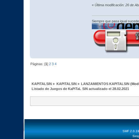
«
Última modificación: 26 de Ab
Siempre que pasa igual sucede
Páginas: [
1
]
2
3
4
KAPITALSIN
»
KAPITALSIN
»
LANZAMIENTOS KAPITALSIN
(Mod
Listado de Juegos de KaPiTaL SiN actualizado el 28.02.2021
SMF 2.0.1
Simp