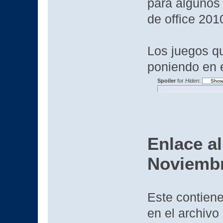
para algunos 
de office 2010
Los juegos qu
poniendo en 
Spoiler
for
Hiden
:
Enlace al
Noviembr
Este contiene
en el archivo