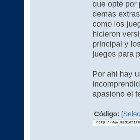
que opté por 
demás extras
como los jueg
hicieron vers
principal y l
juegos para p
Por ahi hay u
incomprendido
apasiono el
Código:
[Selec
http://www.mediafire