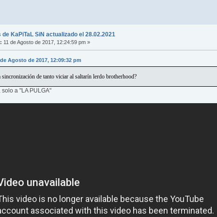
 de KaPiTaL SiN actualizado el 28.02.2021
:
11 de Agosto de 2017, 12:24:59 pm »
1 de Agosto de 2017, 12:09:32 pm
sincronización de tanto viciar al saltarín lerdo brotherhood?
, solo a "LA PULGA"