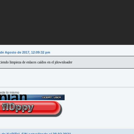
1 de Agosto de 2017, 12:09:32 pm
ciendo limpieza de enlaces caídos en el jdownloader
cede lo mismo