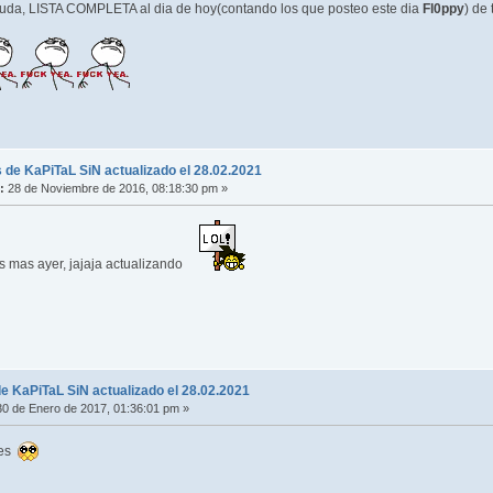
deuda, LISTA COMPLETA al dia de hoy(contando los que posteo este dia
Fl0ppy
) de
 de KaPiTaL SiN actualizado el 28.02.2021
:
28 de Noviembre de 2016, 08:18:30 pm »
 mas ayer, jajaja actualizando
e KaPiTaL SiN actualizado el 28.02.2021
0 de Enero de 2017, 01:36:01 pm »
ses