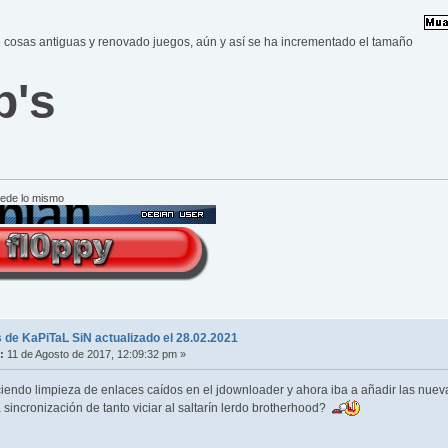
 cosas antiguas y renovado juegos, aún y así se ha incrementado el tamaño
b's
cede lo mismo
 de KaPiTaL SiN actualizado el 28.02.2021
:
11 de Agosto de 2017, 12:09:32 pm »
endo limpieza de enlaces caídos en el jdownloader y ahora iba a añadir las nuevas 
incronización de tanto viciar al saltarín lerdo brotherhood?