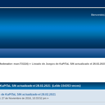
Bienvenido(
Moderador:
marc731116
) »
Listado de Juegos de KaPiTaL SiN actualizado el 28.02.202
KaPiTaL SiN actualizado el 28.02.2021 (Leído 154353 veces)
 de KaPiTaL SiN actualizado el 28.02.2021
:
27 de Noviembre de 2016, 10:33:52 pm »