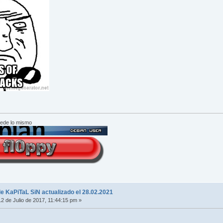
cede lo mismo
e KaPiTaL SiN actualizado el 28.02.2021
2 de Julio de 2017, 11:44:15 pm »