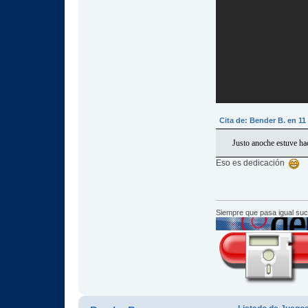
Cita de: Bender B. en 1
Justo anoche estuve ha
Eso es dedicación
Siempre que pasa igual su