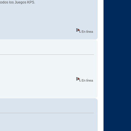
 todos los Juegos KPS.
En línea
En línea