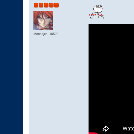
Mensajes: 10529