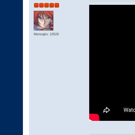
Mensajes: 10529