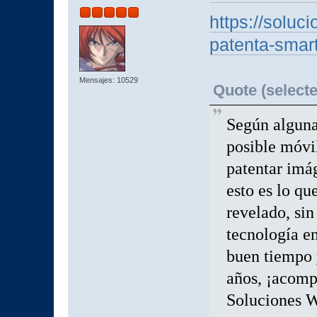
https://solu
patenta-smart
Mensajes: 10529
Quote (selecte
Según alguna
posible móvi
patentar imág
esto es lo qu
revelado, si
tecnología en
buen tiempo 
años, ¡acomp
Soluciones W