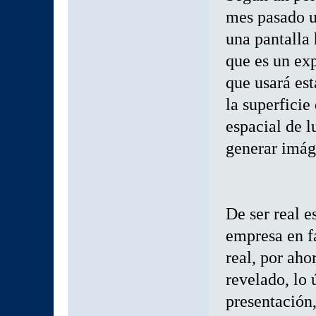
mes pasado u
una pantalla 
que es un ex
que usará est
la superficie
espacial de l
generar imág
De ser real e
empresa en f
real, por aho
revelado, lo
presentación,