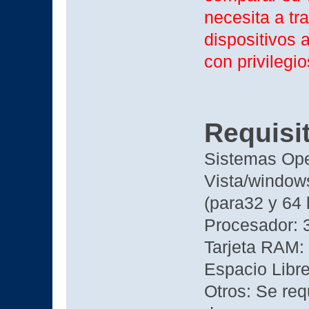
necesita a tr
dispositivos a
con privilegi
Requisi
Sistemas Ope
Vista/window
(para32 y 64 
Procesador: 
Tarjeta RAM
Espacio Libr
Otros: Se req