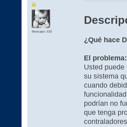
Descrip
Mensajes: 630
¿Qué hace D
El problema:
Usted puede t
su sistema q
cuando debid
funcionalidad
podrían no fu
que tenga pr
contraladores