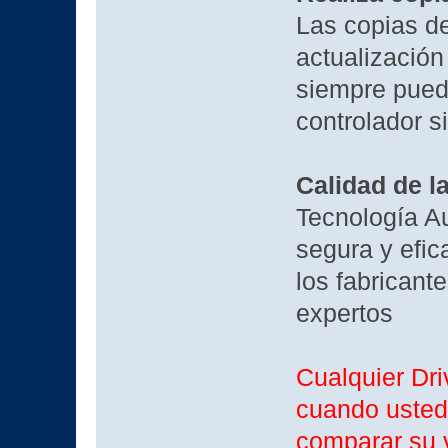
Las copias de
actualización
siempre puede
controlador s
Calidad de l
Tecnología A
segura y efic
los fabrican
expertos
Cualquier Dr
cuando usted
comparar su v