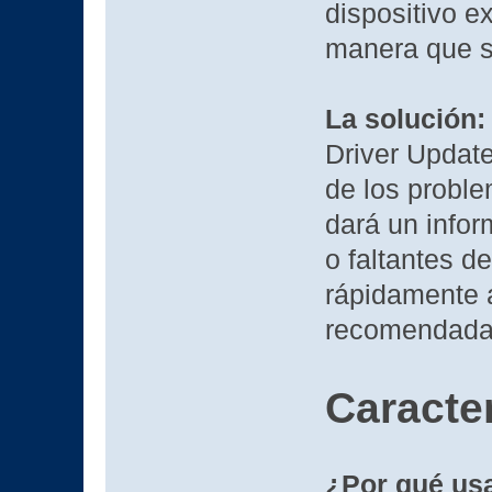
dispositivo e
manera que s
La solución:
Driver Updat
de los proble
dará un infor
o faltantes de
rápidamente a
recomendadas 
Caracter
¿Por qué usa