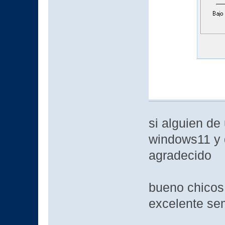
si alguien de
windows11 y d
agradecido
bueno chicos
excelente s