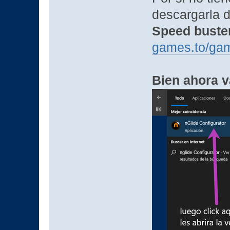
descargarla d
Speed buste
games.to/ga
Bien ahora v