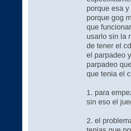
porque esa y 
porque gog mo
que funciona
usarlo sin la
de tener el c
el parpadeo y
parpadeo que
que tenia el c
1. para empe
sin eso el ju
2. el problem
tenias que po