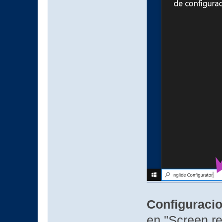
Configuracio
en "Screen re