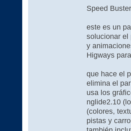
Speed Buster
este es un p
solucionar el
y animacione
Higways par
que hace el 
elimina el pa
usa los gráfi
nglide2.10 (lo
(colores, text
pistas y car
también inclu