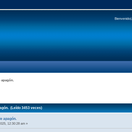
Bienvenido(
e apagón.
agón. (Leído 3453 veces)
de apagón.
2025, 12:30:28 am »