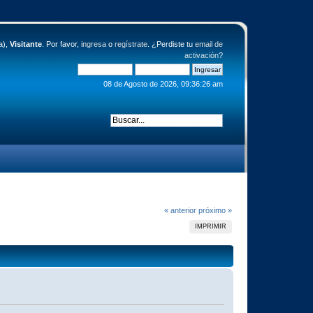
a),
Visitante
. Por favor,
ingresa
o
regístrate
. ¿Perdiste tu
email de
activación
?
08 de Agosto de 2026, 09:36:26 am
« anterior
próximo »
IMPRIMIR