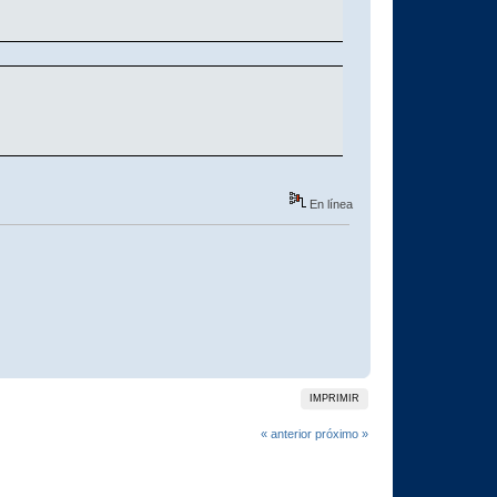
En línea
IMPRIMIR
« anterior
próximo »