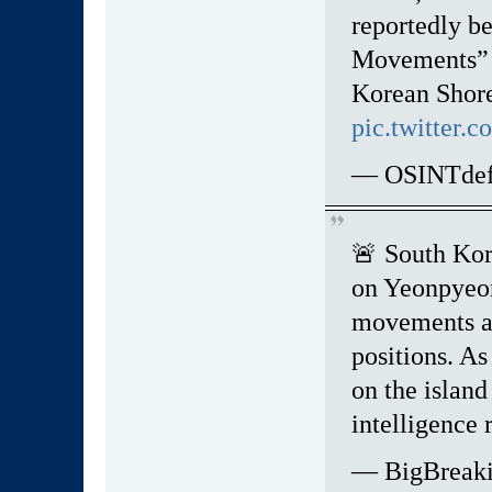
reportedly b
Movements” 
Korean Shore-
pic.twitter
— OSINTdefe
🚨 South Kor
on Yeonpyeon
movements at 
positions. As
on the island
intelligence 
— BigBreak