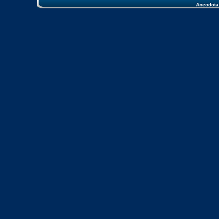
Anecdota