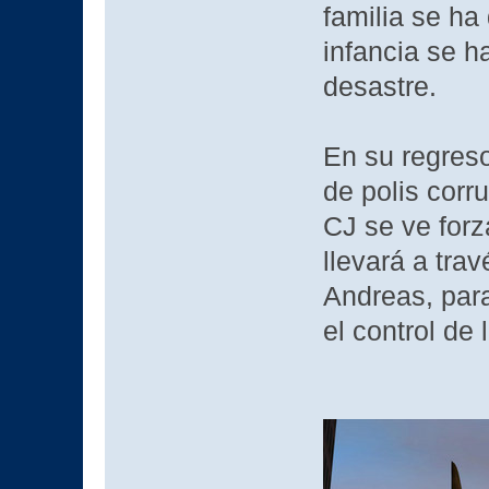
familia se ha
infancia se h
desastre.
En su regreso
de polis corr
CJ se ve forz
llevará a tra
Andreas, para
el control de 