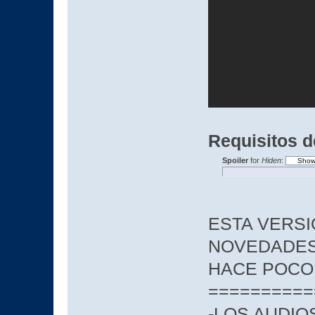
Requisitos d
Spoiler
for
Hiden
:
ESTA VERSI
NOVEDADES
HACE POCO S
==========
-LOS AUDIO