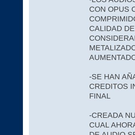
CON OPUS C
COMPRIMIDO
CALIDAD D
CONSIDERAB
METALIZADO
AUMENTAD
-SE HAN AÑ
CREDITOS I
FINAL
-CREADA NU
CUAL AHOR
DE AUDIO S