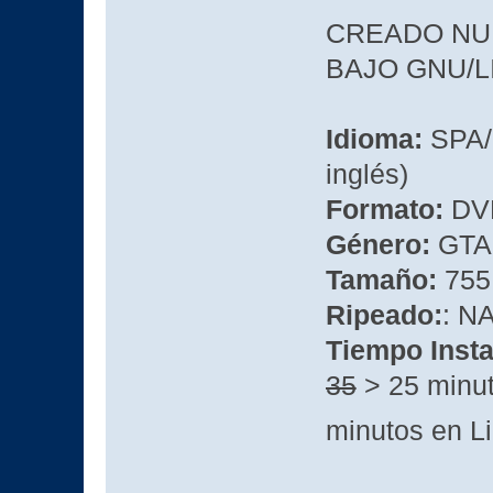
CREADO NU
BAJO GNU/LIN
Idioma:
SPA/
inglés)
Formato:
DVD
Género:
GTA
Tamaño:
755
Ripeado:
: 
Tiempo Insta
35
> 25 minut
minutos en L