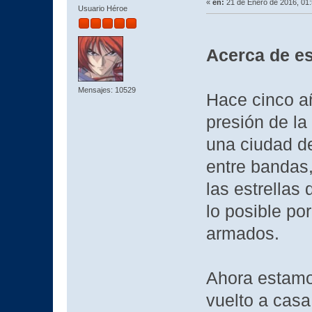
«
en:
21 de Enero de 2016, 01
Usuario Héroe
Acerca de es
Mensajes: 10529
Hace cinco a
presión de la
una ciudad d
entre bandas,
las estrellas
lo posible por
armados.
Ahora estamo
vuelto a casa