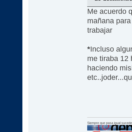
Me acuerdo q
mañana para 
trabajar
*
Incluso algu
me tiraba 12 
haciendo misi
etc..joder...
Siempre que pasa igual sucede