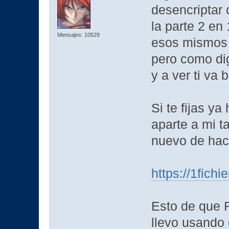
desencriptar 
la parte 2 en
Mensajes: 10529
esos mismos f
pero como dig
y a ver ti va 
Si te fijas y
aparte a mi 
nuevo de hac
https://1fich
Esto de que R
llevo usando 