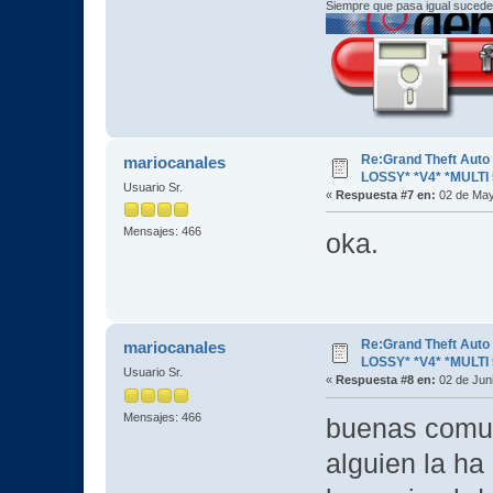
Siempre que pasa igual sucede
Re:Grand Theft Aut
mariocanales
LOSSY* *V4* *MULTI 
Usuario Sr.
«
Respuesta #7 en:
02 de May
Mensajes: 466
oka.
Re:Grand Theft Aut
mariocanales
LOSSY* *V4* *MULTI 
Usuario Sr.
«
Respuesta #8 en:
02 de Juni
Mensajes: 466
buenas comuni
alguien la ha