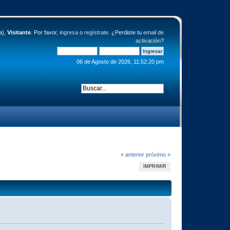
a),
Visitante
. Por favor,
ingresa
o
regístrate
. ¿Perdiste tu
email de
activación
?
06 de Agosto de 2026, 11:52:20 pm
« anterior
próximo »
IMPRIMIR