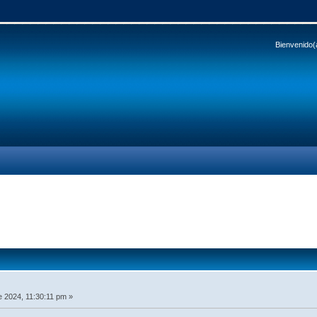
Bienvenido(
 2024, 11:30:11 pm »