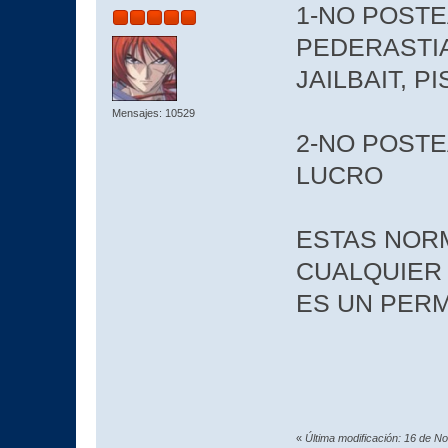
1-NO POSTE
PEDERASTIA
JAILBAIT, P
Mensajes: 10529
2-NO POST
LUCRO
ESTAS NOR
CUALQUIER
ES UN PER
«
Última modificación: 16 de N