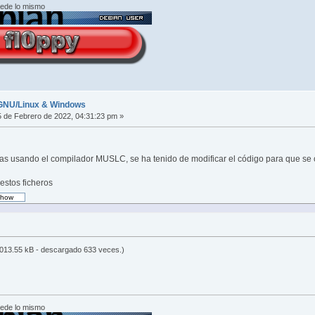
cede lo mismo
r GNU/Linux & Windows
 de Febrero de 2022, 04:31:23 pm »
s usando el compilador MUSLC, se ha tenido de modificar el código para que se
estos ficheros
013.55 kB - descargado 633 veces.)
cede lo mismo