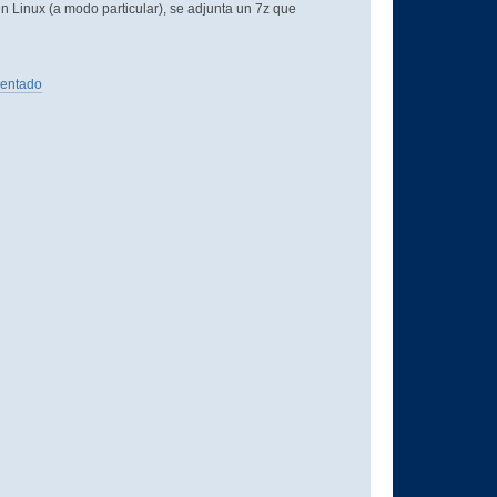
n Linux (a modo particular), se adjunta un 7z que
sentado