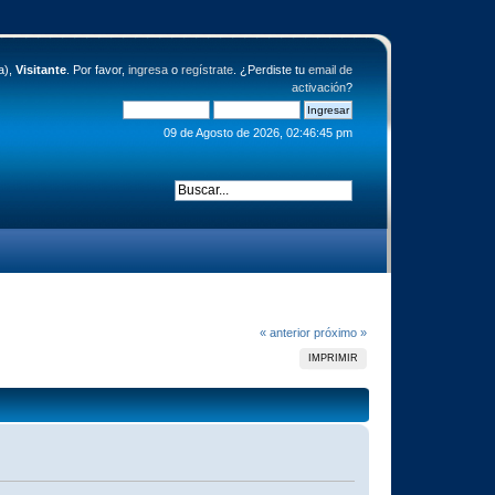
a),
Visitante
. Por favor,
ingresa
o
regístrate
. ¿Perdiste tu
email de
activación
?
09 de Agosto de 2026, 02:46:45 pm
« anterior
próximo »
IMPRIMIR