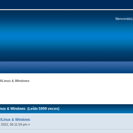
Bienvenido(
GNU/Linux & Windows
Linux & Windows (Leído 5999 veces)
NU/Linux & Windows
 2022, 06:11:04 pm »