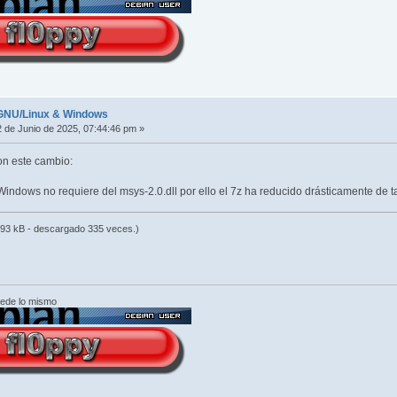
r GNU/Linux & Windows
 de Junio de 2025, 07:44:46 pm »
on este cambio:
Windows no requiere del msys-2.0.dll por ello el 7z ha reducido drásticamente de
93 kB - descargado 335 veces.)
cede lo mismo