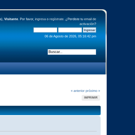
a),
Visitante
. Por favor,
ingresa
o
regístrate
. ¿Perdiste tu
email de
activación
?
06 de Agosto de 2026, 05:16:42 pm
« anterior
próximo »
IMPRIMIR