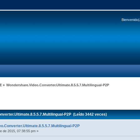
Bienvenido(
E
»
Wondershare.Video.Converter.Ultimate.8.5.5.7.Multilingual-P2P
erter.Ultimate.8.5.5.7.Multilingual-P2P (Leído 3442 veces)
.Converter.Ultimate.8.5.5.7.Multilingual-P2P
e de 2015, 07:38:55 pm »