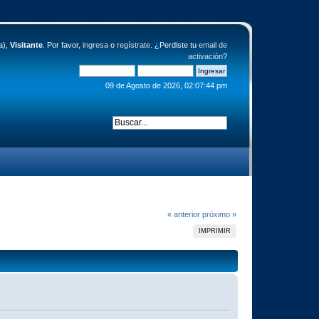
a),
Visitante
. Por favor,
ingresa
o
regístrate
. ¿Perdiste tu
email de
activación
?
09 de Agosto de 2026, 02:07:44 pm
« anterior
próximo »
IMPRIMIR