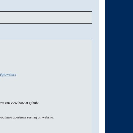
et/plowshare
you can view how at github:
 you have questions see faq on website.