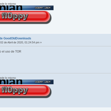
cede lo mismo
 de GoodOldDownloads
02 de Abril de 2020, 01:24:54 pm »
o el uso de TOR
cede lo mismo