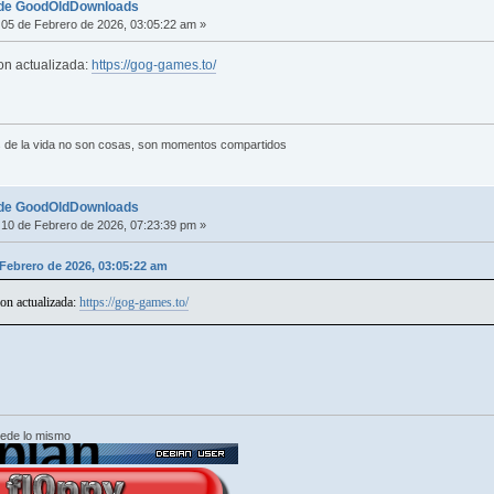
 de GoodOldDownloads
05 de Febrero de 2026, 03:05:22 am »
on actualizada:
https://gog-games.to/
 de la vida no son cosas, son momentos compartidos
 de GoodOldDownloads
10 de Febrero de 2026, 07:23:39 pm »
 Febrero de 2026, 03:05:22 am
ion actualizada:
https://gog-games.to/
cede lo mismo