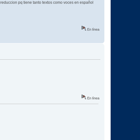
reduccion pq tiene tanto textos como voces en español
En línea
En línea