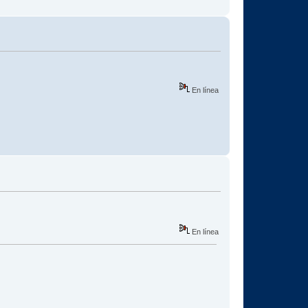
En línea
En línea