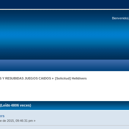
Bienvenido(
S Y RESUBIDAS JUEGOS CAIDOS
»
[Solicitud] Helldivers
 (Leído 4806 veces)
vers
e de 2015, 09:46:31 pm »