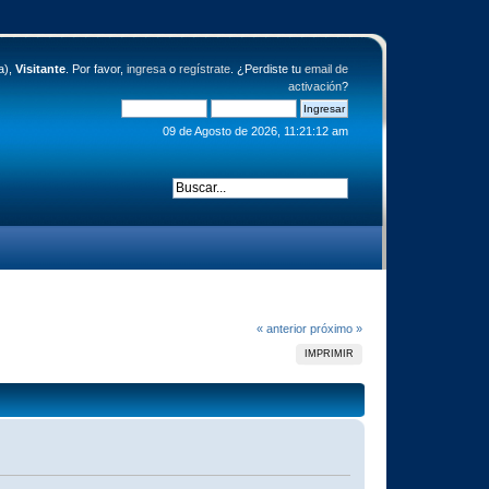
a),
Visitante
. Por favor,
ingresa
o
regístrate
. ¿Perdiste tu
email de
activación
?
09 de Agosto de 2026, 11:21:12 am
« anterior
próximo »
IMPRIMIR