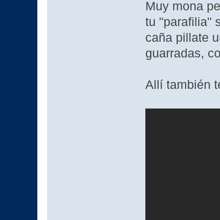
Muy mona pero 
tu "parafilia"
caña pillate u
guarradas, 
Allí también