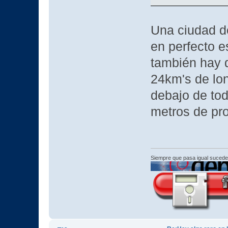
Una ciudad d
en perfecto e
también hay d
24km's de lon
debajo de tod
metros de pr
Siempre que pasa igual sucede