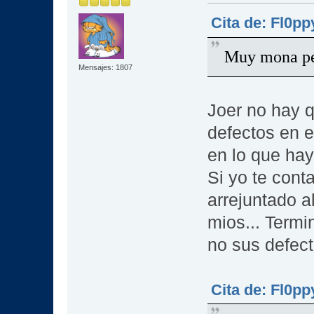
Cita de: Fl0pp
Muy mona pero
Mensajes: 1807
Joer no hay q
defectos en e
en lo que hay
Si yo te cont
arrejuntado a
mios... Termi
no sus defect
Cita de: Fl0pp