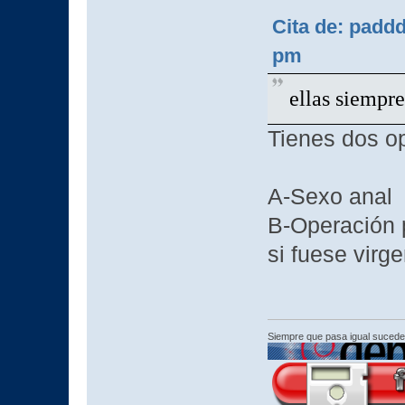
Cita de: padd
pm
ellas siempr
Tienes dos o
A-Sexo anal
B-Operación 
si fuese virg
Siempre que pasa igual sucede