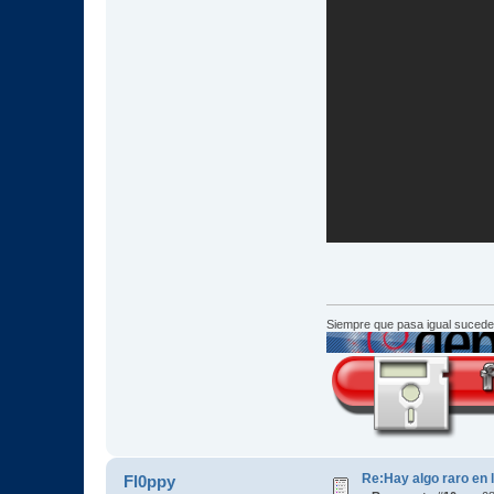
Siempre que pasa igual sucede
Re:Hay algo raro en l
Fl0ppy