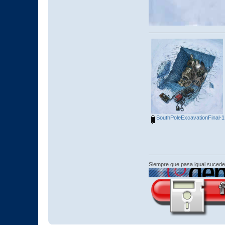
SouthPoleExcavationFinal-1
Siempre que pasa igual sucede