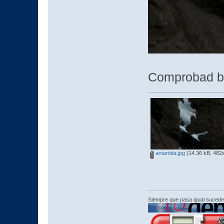
Comprobad bi
antartida.jpg
(14.36 kB, 482x
Siempre que pasa igual sucede