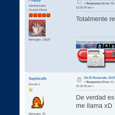
«
Respuesta #2 en:
09 
Administrador
02:29:34 am »
Usuario Héroe
Totalmente 
Mensajes: 10529
Siempre que pasa igual sucede
Re:El Renacido. 201
Sephiroth
«
Respuesta #3 en:
01 
Novato 2
02:18:36 pm »
De verdad es 
me llama xD
Mensajes: 35