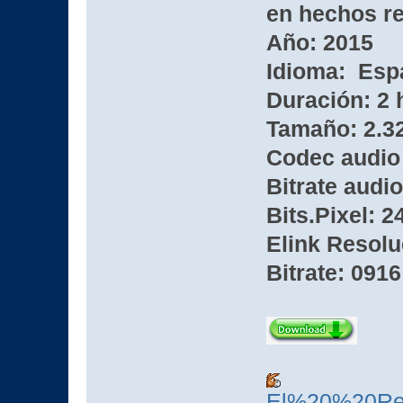
en hechos re
Año: 2015
Idioma: Esp
Duración: 2 
Tamaño: 2.3
Codec audio
Bitrate audio
Bits.Pixel: 2
Elink Resolu
Bitrate: 0916
El%20%20Re