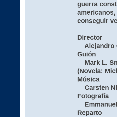
guerra const
americanos,
conseguir v
Director
Alejandro G
Guión
Mark L. Smit
(Novela: Mic
Música
Carsten Nic
Fotografía
Emmanuel 
Reparto