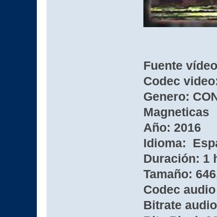
Fuente víde
Codec video:
Genero: CON
Magneticas
Año: 2016
Idioma: Esp
Duración: 1 
Tamaño: 646
Codec audio
Bitrate audio