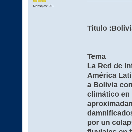
Mensajes: 201
Titulo :Boli
Tema
La Red de In
América Lati
a Bolivia co
climático en
aproximadam
damnificados
por un colap
fluviales en 