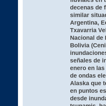
decenas de f
similar situa
Argentina, E
Txavarria Ve
Nacional de 
Bolivia (Cen
inundacione
señales de i
enero en las
de ondas el
Alaska que te
en puntos es
desde inunda
tsunamis, ha