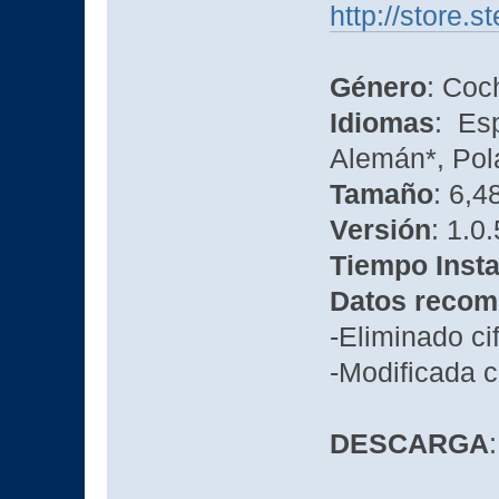
http://store
Género
: Coc
Idiomas
: Esp
Alemán*, Pol
Tamaño
: 6,4
Versión
: 1.0.
Tiempo Insta
Datos recom
-Eliminado ci
-Modificada 
DESCARGA
: