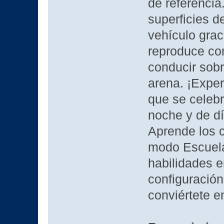
de referencia.
superficies d
vehículo grac
reproduce con
conducir sobre
arena. ¡Experi
que se celebr
noche y de día
Aprende los 
modo Escuela 
habilidades e
configuración
conviértete e