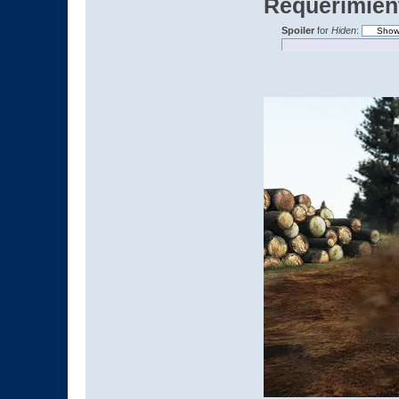
Requerimien
Spoiler
for
Hiden
: