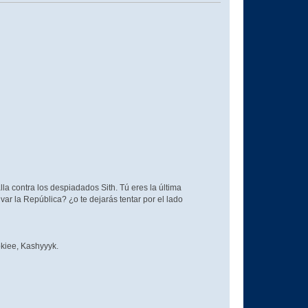
la contra los despiadados Sith. Tú eres la última
ar la República? ¿o te dejarás tentar por el lado
okiee, Kashyyyk.