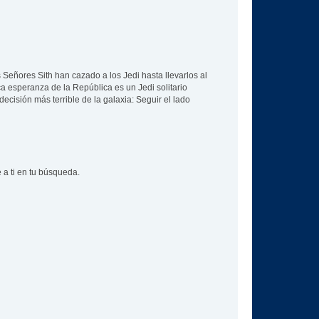
eñores Sith han cazado a los Jedi hasta llevarlos al
ca esperanza de la República es un Jedi solitario
ecisión más terrible de la galaxia: Seguir el lado
 a ti en tu búsqueda.