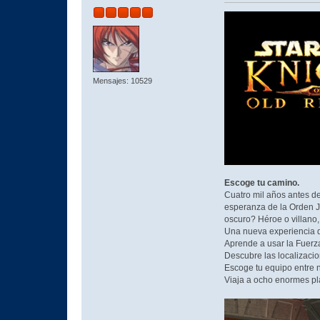
Mensajes: 10529
Escoge tu camino.
Cuatro mil años antes de
esperanza de la Orden Je
oscuro? Héroe o villano, 
Una nueva experiencia de
Aprende a usar la Fuerza
Descubre las localizaci
Escoge tu equipo entre 
Viaja a ocho enormes pl