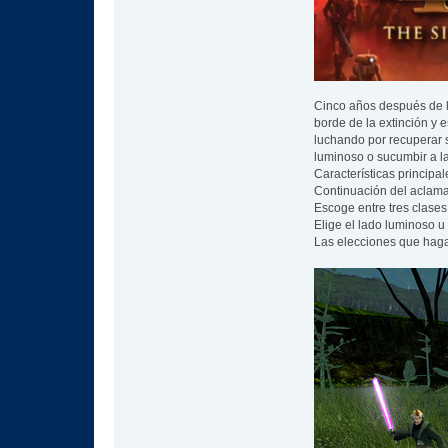
Cinco años después de l
borde de la extinción y 
luchando por recuperar s
luminoso o sucumbir a la
Características principal
Continuación del aclama
Escoge entre tres clases
Elige el lado luminoso u
Las elecciones que hagas