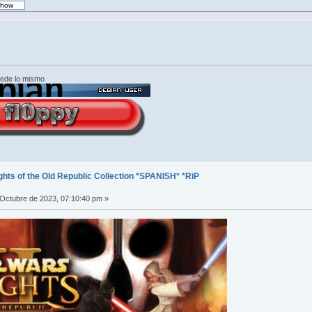
cede lo mismo
hts of the Old Republic Collection *SPANISH* *RiP
*
Octubre de 2023, 07:10:40 pm »