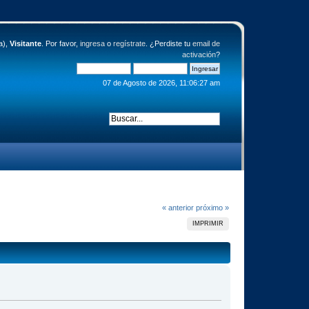
a),
Visitante
. Por favor,
ingresa
o
regístrate
. ¿Perdiste tu
email de
activación
?
07 de Agosto de 2026, 11:06:27 am
« anterior
próximo »
IMPRIMIR