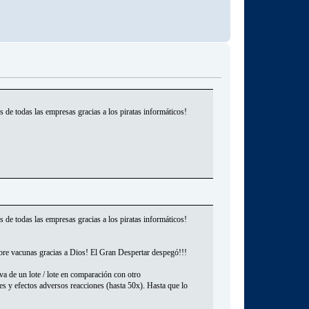
de todas las empresas gracias a los piratas informáticos!
de todas las empresas gracias a los piratas informáticos!
obre vacunas gracias a Dios! El Gran Despertar despegó!!!
va de un lote / lote en comparación con otro
es y efectos adversos reacciones (hasta 50x). Hasta que lo