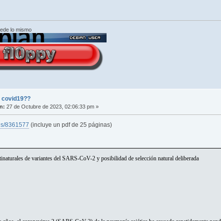
cede lo mismo
l covid19??
n:
27 de Octubre de 2023, 02:06:33 pm »
rds/8361577
(incluye un pdf de 25 páginas)
tinaturales de variantes del SARS-CoV-2 y posibilidad de selección natural deliberada