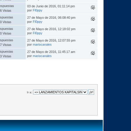
espuestas
03 de Junio de 2016, 01:11:14 pm
por
Fl0ppy
6 Vistas
spuestas
27 de Mayo de 2016, 06:08:40 pm
por
Fl0ppy
0 Vistas
spuestas
27 de Mayo de 2016, 12:18:02 pm
por
Fl0ppy
0 Vistas
spuestas
27 de Mayo de 2016, 12:07:55 pm
por
mariocanales
7 Vistas
spuestas
27 de Mayo de 2016, 11:45:17 am
por
mariocanales
3 Vistas
Ir a: