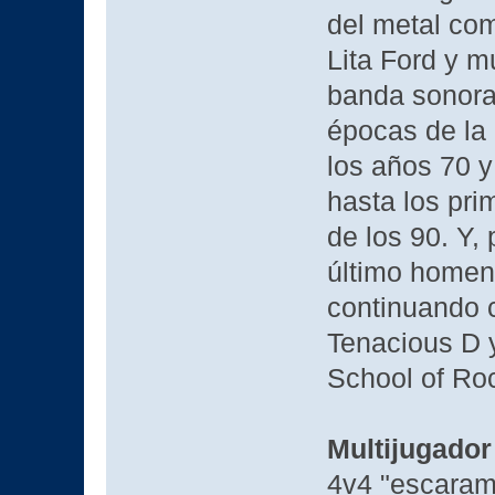
del metal co
Lita Ford y 
banda sonora
épocas de la 
los años 70 y
hasta los pr
de los 90. Y,
último homen
continuando c
Tenacious D y
School of Roc
Multijugado
4v4 "escaram