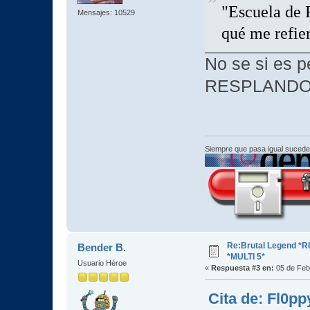
"Escuela de 
Mensajes: 10529
qué me refie
No se si es p
RESPLANDO
Siempre que pasa igual sucede
Re:Brutal Legend *
Bender B.
*MULTI 5*
Usuario Héroe
«
Respuesta #3 en:
05 de Feb
Cita de: Fl0pp