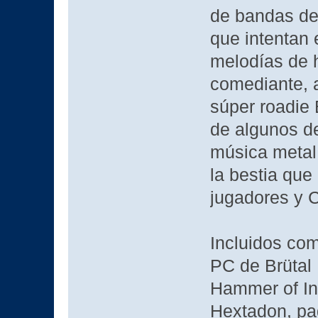
de bandas de
que intentan 
melodías de h
comediante, 
súper roadie
de algunos d
música metal,
la bestia que
jugadores y C
Incluidos com
PC de Brütal
Hammer of Inf
Hextadon, pa