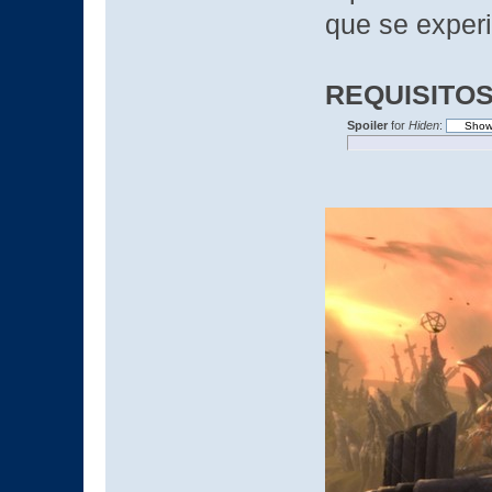
que se exper
REQUISITOS
Spoiler
for
Hiden
: