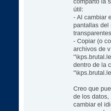
comparto la s
útil:
- Al cambiar 
pantallas de
transparentes
- Copiar (o co
archivos de v
"\kps.brutal.
dentro de la 
"\kps.brutal.
Creo que pued
de los datos,
cambiar el id