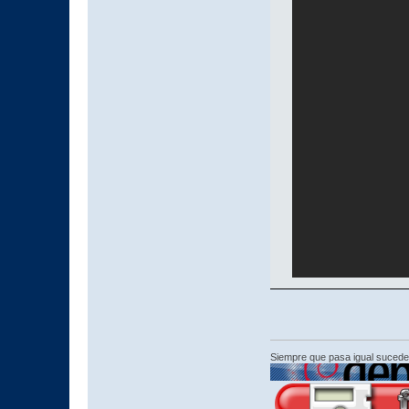
Siempre que pasa igual sucede