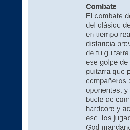
Combate
El combate d
del clásico d
en tiempo rea
distancia pro
de tu guitarr
ese golpe de 
guitarra que 
compañeros de
oponentes, y 
bucle de comb
hardcore y ac
eso, los juga
God mandando