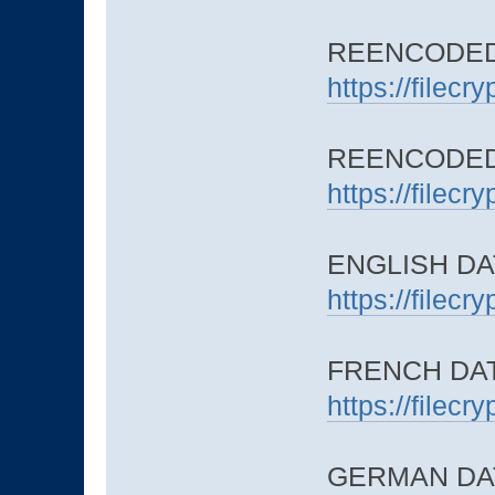
REENCODED 
https://filec
REENCODED 
https://filec
ENGLISH DAT
https://filec
FRENCH DATA
https://filec
GERMAN DATA