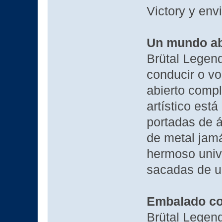
Victory y envi
Un mundo ab
Brütal Legend
conducir o vo
abierto compl
artístico est
portadas de 
de metal jamá
hermoso univ
sacadas de u
Embalado co
Brütal Legen