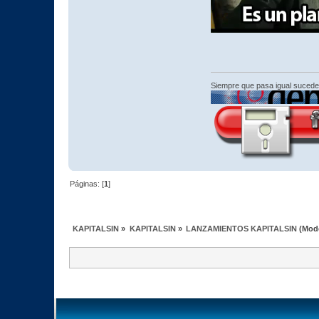
Siempre que pasa igual sucede
Páginas: [
1
]
KAPITALSIN
»
KAPITALSIN
»
LANZAMIENTOS KAPITALSIN
(Mod