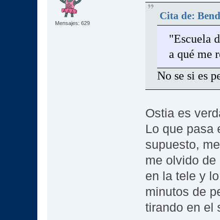
Cita de: Bend
Mensajes: 629
"Escuela d
a qué me r
No se si es
Ostia es ver
Lo que pasa e
supuesto, me 
me olvido de 
en la tele y 
minutos de pe
tirando en el