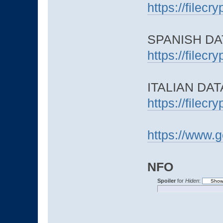
https://filec
SPANISH DAT
https://filec
ITALIAN DATA
https://filec
https://www.
NFO
Spoiler
for
Hiden
: