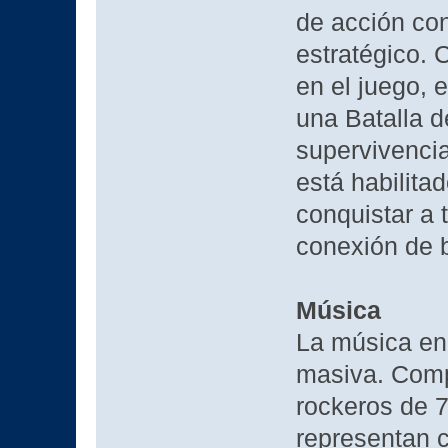
de acción co
estratégico. 
en el juego, e
una Batalla d
supervivencia
está habilita
conquistar a 
conexión de b
Música
La música en
masiva. Comp
rockeros de 
representan 