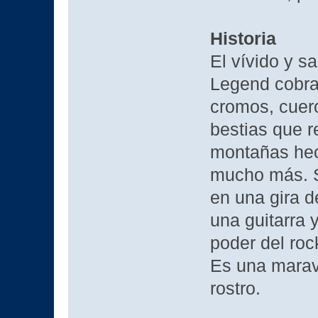
Historia
El vívido y s
Legend cobra
cromos, cuer
bestias que r
montañas hec
mucho más. S
en una gira d
una guitarra
poder del roc
Es una maravi
rostro.