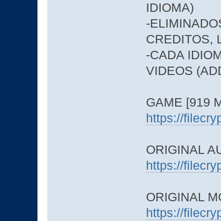
IDIOMA)
-ELIMINADO
CREDITOS,
-CADA IDIO
VIDEOS (AD
GAME [919 M
https://filec
ORIGINAL AU
https://filec
ORIGINAL MO
https://filec