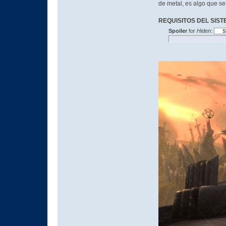
de metal, es algo que s
REQUISITOS DEL SIS
Spoiler
for
Hiden
: