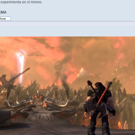
e experimenta en sí mismo.
TEMA