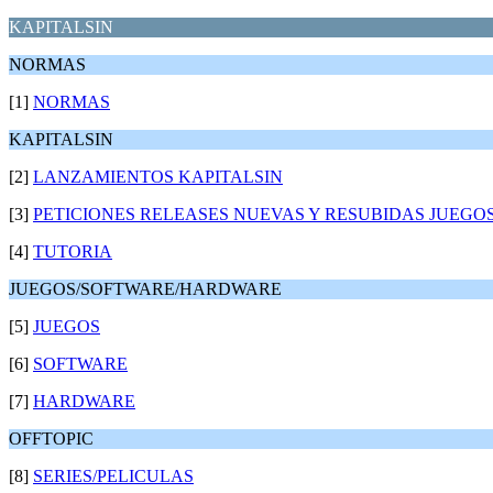
KAPITALSIN
NORMAS
[1]
NORMAS
KAPITALSIN
[2]
LANZAMIENTOS KAPITALSIN
[3]
PETICIONES RELEASES NUEVAS Y RESUBIDAS JUEGO
[4]
TUTORIA
JUEGOS/SOFTWARE/HARDWARE
[5]
JUEGOS
[6]
SOFTWARE
[7]
HARDWARE
OFFTOPIC
[8]
SERIES/PELICULAS