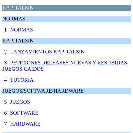
KAPITALSIN
NORMAS
[1]
NORMAS
KAPITALSIN
[2]
LANZAMIENTOS KAPITALSIN
[3]
PETICIONES RELEASES NUEVAS Y RESUBIDAS
JUEGOS CAIDOS
[4]
TUTORIA
JUEGOS/SOFTWARE/HARDWARE
[5]
JUEGOS
[6]
SOFTWARE
[7]
HARDWARE