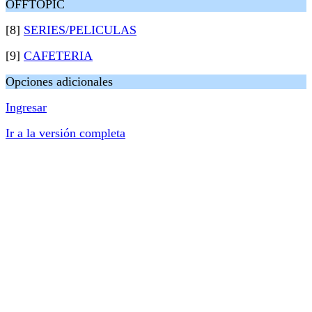
OFFTOPIC
[8]
SERIES/PELICULAS
[9]
CAFETERIA
Opciones adicionales
Ingresar
Ir a la versión completa