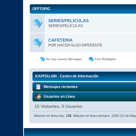
OFFTOPIC
SERIES/PELICULAS
SERIES/PELICULAS
CAFETERIA
POR HACER ALGO DIFERENTE
No hay nuevos Mensajes
Foro Redirigido
KAPITALSIN - Centro de Información
Mensajes recientes
Usuarios en Línea
15 Visitantes, 0 Usuarios
Máximo en linea hoy:
136
. Máximo en linea siempre: 2260 (22 de Ma