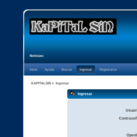
Noticias:
Inicio
Ayuda
Buscar
Ingresar
Registrarse
KAPITALSIN
»
Ingresar
Ingresar
Usuari
Contraseñ
OpenI