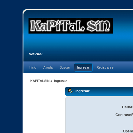
Noticias:
Inicio
Ayuda
Buscar
Ingresar
Registrarse
KAPITALSIN
»
Ingresar
Ingresar
Usuari
Contraseñ
OpenI