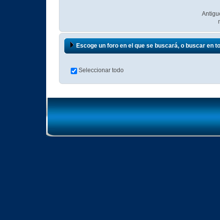
Antigu
Escoge un foro en el que se buscará, o buscar en t
Seleccionar todo