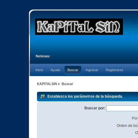
Noticias:
Inicio
Ayuda
Buscar
Ingresar
Registrarse
KAPITALSIN
»
Buscar
Establezca los parámetros de la búsqueda.
Buscar por:
Por
Orden de bú
O