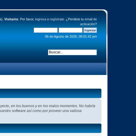
a),
Visitante
. Por favor,
ingresa
o
regístrate
. ¿Perdiste tu
email de
activación
?
06 de Agosto de 2026, 08:01:42 pm
oyecto, en los buenos y en los malos momentos. No habría
 nuestro software así como por proveer una valiosa