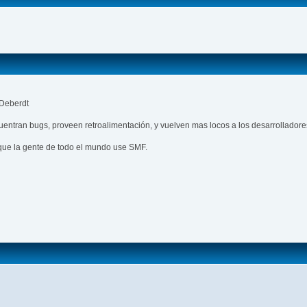
 Deberdt
ntran bugs, proveen retroalimentación, y vuelven mas locos a los desarrolladore
que la gente de todo el mundo use SMF.