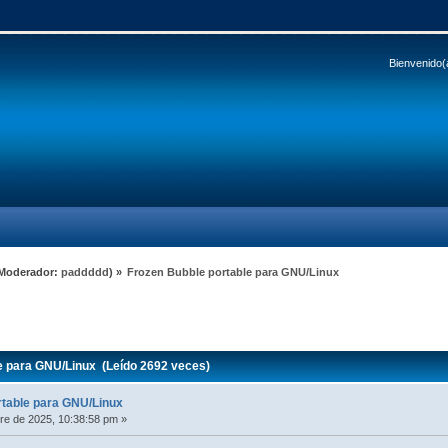
Bienvenido(
Moderador:
paddddd
) »
Frozen Bubble portable para GNU/Linux
e para GNU/Linux (Leído 2692 veces)
rtable para GNU/Linux
e de 2025, 10:38:58 pm »