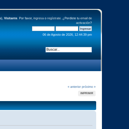
a),
Visitante
. Por favor,
ingresa
o
regístrate
. ¿Perdiste tu
email de
activación
?
06 de Agosto de 2026, 12:44:39 pm
« anterior
próximo »
IMPRIMIR