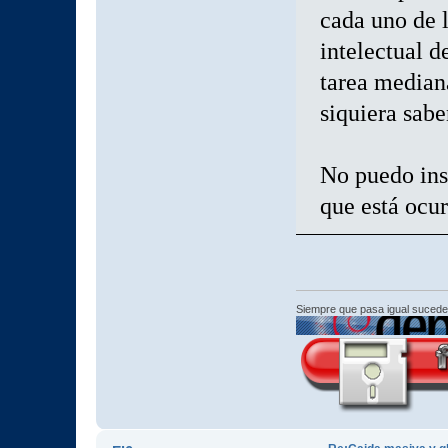
cada uno de 
intelectual d
tarea media
siquiera sabe
No puedo insi
que está ocur
Siempre que pasa igual sucede