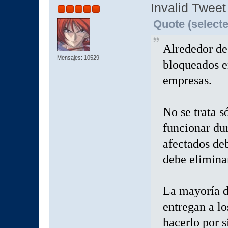
Invalid Tweet
Quote (selecte
Alrededor de
Mensajes: 10529
bloqueados e
empresas.
No se trata s
funcionar du
afectados deb
debe elimina
La mayoría d
entregan a l
hacerlo por s