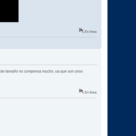
En línea
horro de tamaño no compensa mucho, ua que son unos
En línea