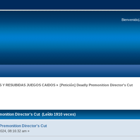
Bienvenido(
S Y RESUBIDAS JUEGOS CAIDOS
»
[Petición] Deadly Premonition Director's Cut
onition Director's Cut (Leído 1910 veces)
 Premonition Director's Cut
2024, 08:16:32 am »